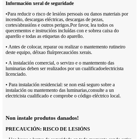
Información xeral de seguridade
•
Para reducir o risco de lesións persoais ou danos materiais por
incendio, descargas eléctricas, descargas de pezas
,
cortes/abrasións e outros perigos.Por favor, lea todos os
quecementos e instrucións incluídas con e sobre
a caixa do
aparello e todas as etiquetas do aparello.
• Antes de colocar, reparar ou realizar o mantemento rutineiro
deste equipo, déixao fluír
precaucións xerais.
• A instalación comercial, o servizo e o mantemento das
luminarias deben ser realizados por un cualificado
electricista
licenciado.
• Para instalación residencial: se non está seguro sobre a
instalación ou mantemento das luminarias,
consulte a un
electricista cualificado e comprobe o código eléctrico local.
Non instale produtos danados!
PRECAUCIÓN: RISCO DE LESIÓNS