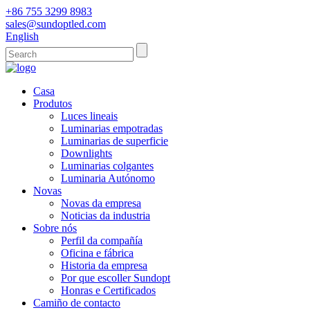
+86 755 3299 8983
sales@sundoptled.com
English
Casa
Produtos
Luces lineais
Luminarias empotradas
Luminarias de superficie
Downlights
Luminarias colgantes
Luminaria Autónomo
Novas
Novas da empresa
Noticias da industria
Sobre nós
Perfil da compañía
Oficina e fábrica
Historia da empresa
Por que escoller Sundopt
Honras e Certificados
Camiño de contacto