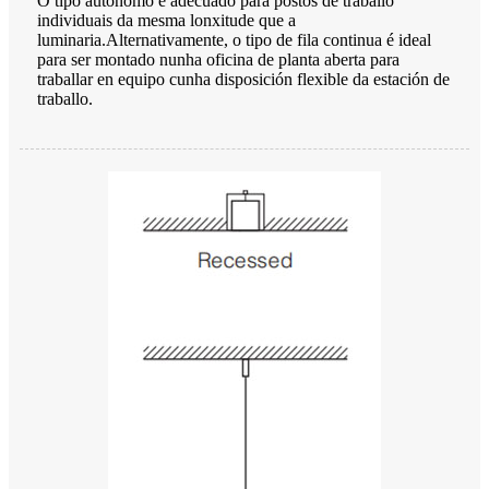
O tipo autónomo é adecuado para postos de traballo
individuais da mesma lonxitude que a
luminaria.Alternativamente, o tipo de fila continua é ideal
para ser montado nunha oficina de planta aberta para
traballar en equipo cunha disposición flexible da estación de
traballo.