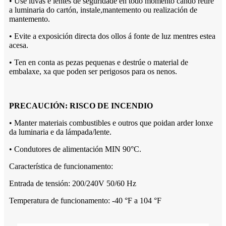
• Use luvas e lentes de seguridade en todo momento cando retire
a luminaria do cartón, instale,
mantemento ou realización de
mantemento.
• Evite a exposición directa dos ollos á fonte de luz mentres estea
acesa.
• Ten en conta as pezas pequenas e destrúe o material de
embalaxe, xa que poden ser perigosos para os nenos.
PRECAUCIÓN: RISCO DE INCENDIO
• Manter materiais combustibles e outros que poidan arder lonxe
da luminaria e da lámpada/lente.
• Condutores de alimentación MIN 90°C.
Característica de funcionamento:
Entrada de tensión: 200/240V 50/60 Hz
Temperatura de funcionamento: -40 °F a 104 °F