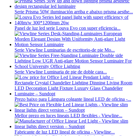
Serie Prisma 50W iluminación arriba e abaixo prisma aesthe...
Panel de luz led serie Louva Evo con super eficiencia...
Serie Viewline Luminarias de escritorio-de pie Mo...
Serie Viewline Luminaria de pie de doble cara...
Prezo baixo para Lámpara colgante lineal LED de oficina -...
Mellor prezo en luces lineais LED flexibles - Viewline...
Fabricante de luz LED lineal de oficina - Viewline...