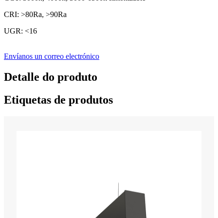
CRI: >80Ra, >90Ra
UGR: <16
Envíanos un correo electrónico
Detalle do produto
Etiquetas de produtos